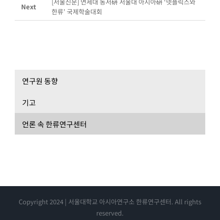
[서울신문] 연세대 동서硏 서울대 아시아硏 ‘넷플릭스와
Next
한류’ 국제학술대회
연구원 동향
기고
언론 속 한류연구센터
Copyright 2024 | 서울대학교 아시아연구소 한류연구센터. All rights
reserved.