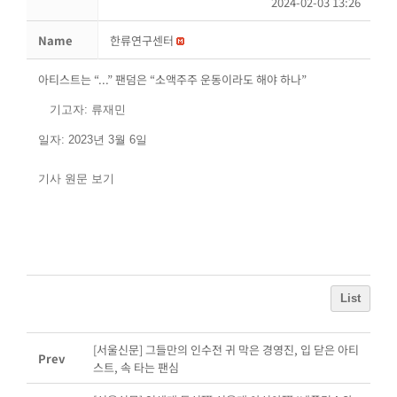
2024-02-03 13:26
Name
한류연구센터
아티스트는 “...” 팬덤은 “소액주주 운동이라도 해야 하나”
기고자: 류재민
일자: 2023년 3월 6일
기사 원문 보기
List
[서울신문] 그들만의 인수전 귀 막은 경영진, 입 닫은 아티
Prev
스트, 속 타는 팬심