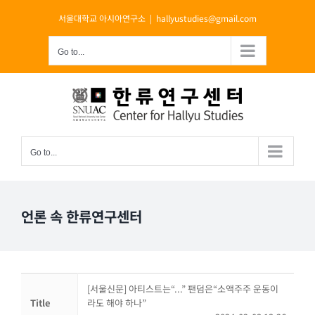
Skip
서울대학교 아시아연구소
|
hallyustudies@gmail.com
to
content
Go to...
Go to...
언론 속 한류연구센터
[서울신문] 아티스트는“...” 팬덤은“소액주주 운동이
Title
라도 해야 하나”