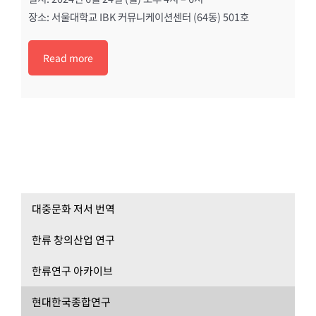
장소: 서울대학교 IBK 커뮤니케이션센터 (64동) 501호
Read more
대중문화 저서 번역
한류 창의산업 연구
한류연구 아카이브
현대한국종합연구