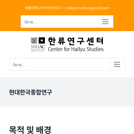
Skip
서울대학교 아시아연구소
|
hallyustudies@gmail.com
to
content
Go to...
Go to...
현대한국종합연구
목적 및 배경