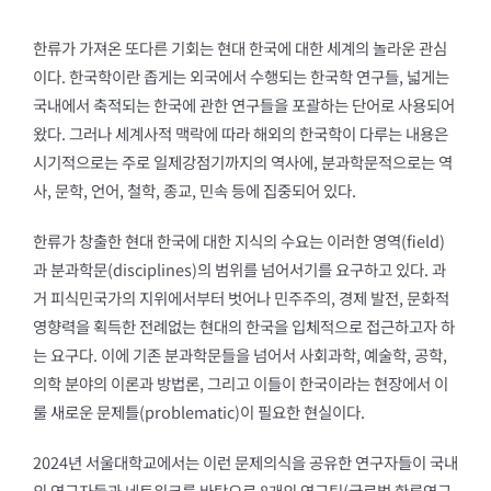
한류가 가져온 또다른 기회는 현대 한국에 대한 세계의 놀라운 관심
이다. 한국학이란 좁게는 외국에서 수행되는 한국학 연구들, 넓게는
국내에서 축적되는 한국에 관한 연구들을 포괄하는 단어로 사용되어
왔다. 그러나 세계사적 맥락에 따라 해외의 한국학이 다루는 내용은
시기적으로는 주로 일제강점기까지의 역사에, 분과학문적으로는 역
사, 문학, 언어, 철학, 종교, 민속 등에 집중되어 있다.
한류가 창출한 현대 한국에 대한 지식의 수요는 이러한 영역(field)
과 분과학문(disciplines)의 범위를 넘어서기를 요구하고 있다. 과
거 피식민국가의 지위에서부터 벗어나 민주주의, 경제 발전, 문화적
영향력을 획득한 전례없는 현대의 한국을 입체적으로 접근하고자 하
는 요구다. 이에 기존 분과학문들을 넘어서 사회과학, 예술학, 공학,
의학 분야의 이론과 방법론, 그리고 이들이 한국이라는 현장에서 이
룰 새로운 문제틀(problematic)이 필요한 현실이다.
2024년 서울대학교에서는 이런 문제의식을 공유한 연구자들이 국내
외 연구자들과 네트워크를 바탕으로 8개의 연구팀(글로벌 한류연구,