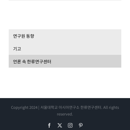
연구원 동향
기고
언론 속 한류연구센터
Copyright 2024 | 서울대학교 아시아연구소 한류연구센터. All rights
reserved.
Facebook
X
Instagram
Pinterest