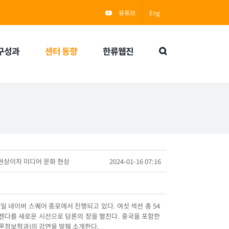
유튜브
Eng
구성과
센터 동향
한류웹진
 현상이자 미디어 문화 현상
2024-01-16 07:16
일 네이버 스퀘어 종로에서 진행되고 있다. 여섯 섹션 총 54
젠다를 새로운 시선으로 담론의 장을 펼친다. 중국을 포함한
언론정보학과)의 강연을 발췌 소개한다.