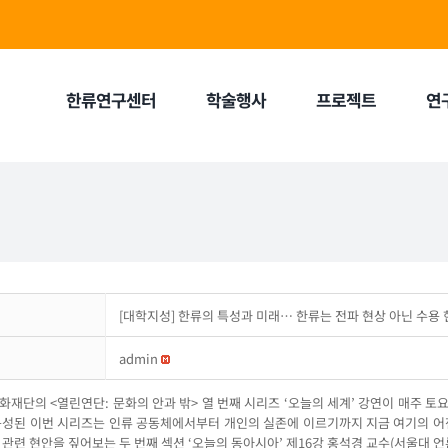
한류연구센터
학술행사
프로젝트
연
[대학지성] 한류의 특성과 미래… 한류는 전파 현상 아닌 수용
admin
재단의 <열린연단: 문화의 안과 밖> 열 번째 시리즈 ‘오늘의 세계’ 강연이 매주 토요
구성된 이번 시리즈는 인류 공동체에서부터 개인의 실존에 이르기까지 지금 여기의 어
관련 현안을 짚어보는 두 번째 섹션 ‘오늘의 동아시아’ 제16강 홍석경 교수(서울대 