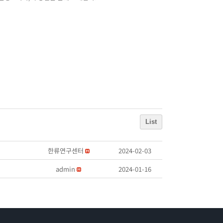
List
한류연구센터
2024-02-03
admin
2024-01-16