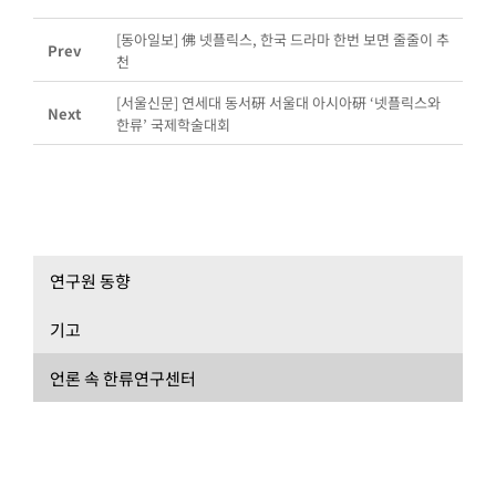
[동아일보] 佛 넷플릭스, 한국 드라마 한번 보면 줄줄이 추
Prev
천
[서울신문] 연세대 동서硏 서울대 아시아硏 ‘넷플릭스와
Next
한류’ 국제학술대회
연구원 동향
기고
언론 속 한류연구센터