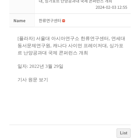
대, 싱가포르 난양공과대 국제 콘퍼런스 개최
2024-02-03 12:55
Name
한류연구센터
[플라자] 서울대 아시아연구소 한류연구센터, 연세대
동서문제연구원, 캐나다 사이먼 프레이저대, 싱가포
르 난양공과대 국제 콘퍼런스 개최
일자: 2022년 3월 29일
기사 원문 보기
List