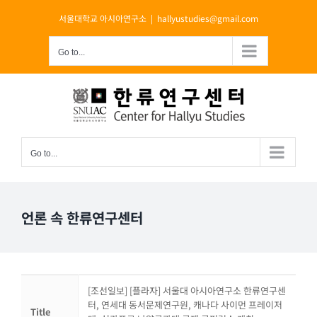
Skip
서울대학교 아시아연구소
|
hallyustudies@gmail.com
to
content
Go to...
Go to...
언론 속 한류연구센터
[조선일보] [플라자] 서울대 아시아연구소 한류연구센
터, 연세대 동서문제연구원, 캐나다 사이먼 프레이저
Title